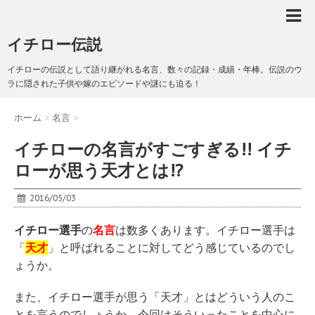
イチロー伝説
イチローの伝説として語り継がれる名言、数々の記録・成績・年棒。伝説のウ
ラに隠された子供や嫁のエピソードや謎にも迫る！
ホーム
>
名言
>
イチローの名言がすごすぎる!! イチ
ローが思う天才とは!?
2016/05/03
イチロー選手
の
名言
は数多くあります。イチロー選手は
「
天才
」と呼ばれることに対してどう感じているのでし
ょうか。
また、イチロー選手が思う「天才」とはどういう人のこ
とを言うのでしょうか。今回はそういったことを中心に