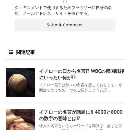
次回のコメントで使用するためブラウザーに自分の名
前、メールアドレス、サイトを保存する。
関連記事
イチローの口から名言!? WBCの韓国戦後
にいったい何が!?
イチロー選手は数々の名言を残しております。今
回はそのうちの一つをご紹介しようと思 ...
イチローの名言が話題に!! 4000と8000
の数字の意味とは!?
偉人の名言というキーワードを聞けば、必ずと言