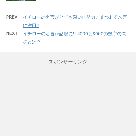
PREV
イチローの名言がとても深い!! 努力にまつわる名言
に注目!!
NEXT
イチローの名言が話題に!! 4000と8000の数字の意
味とは!?
スポンサーリンク