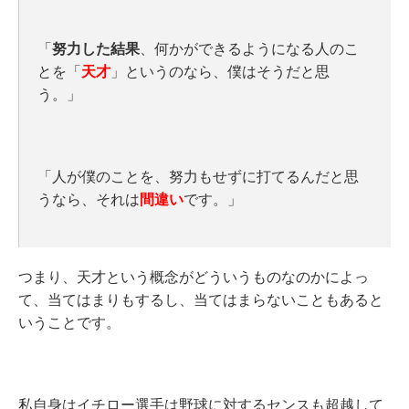
「
努力した結果
、何かができるようになる人のこ
とを「
天才
」というのなら、僕はそうだと思
う。」
「人が僕のことを、努力もせずに打てるんだと思
うなら、それは
間違い
です。」
つまり、天才という概念がどういうものなのかによっ
て、当てはまりもするし、当てはまらないこともあると
いうことです。
私自身はイチロー選手は野球に対するセンスも超越して