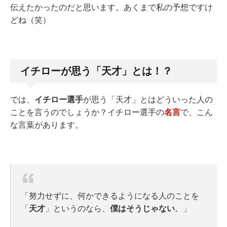
伝えたかったのだと思います。あくまで私の予想ですけ
どね（笑）
イチローが思う「天才」とは！？
では、
イチロー選手
が思う「天才」とはどういった人の
ことを言うのでしょうか？イチロー選手の
名言
で、こん
な言葉があります。
「努力せずに、何かできるようになる人のことを
「
天才
」というのなら、
僕はそうじゃない
。」