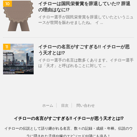
イチローは国民栄誉賞を辞退していた!? 辞退
10
の理由はなに!?
イチロー選手が国民栄誉賞を辞退していたというニュ
ースが世間を賑わせましたね。 イ ...
イチローの名言がすごすぎる!! イチローが思
11
う天才とは!?
イチロー選手の名言は数多くあります。イチロー選手
は「天才」と呼ばれることに対して ...
ホーム
目次
問い合わせ
イチローの名言がすごすぎる!! イチローが思う天才とは!?
イチローの伝説として語り継がれる名言、数々の記録・成績・年棒。伝説のウ
ラに隠された子供や嫁のエピソードや謎にも迫る！