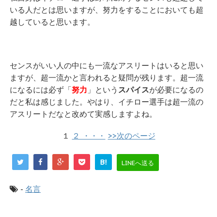
いる人だとは思いますが、努力をすることにおいても超
越していると思います。
センスがいい人の中にも一流なアスリートはいると思い
ますが、超一流かと言われると疑問が残ります。超一流
になるには必ず「
努力
」という
スパイス
が必要になるの
だと私は感じました。やはり、イチロー選手は超一流の
アスリートだなと改めて実感しますよね。
１
２ ・・・
>>次のページ
B!
LINEへ送る
-
名言