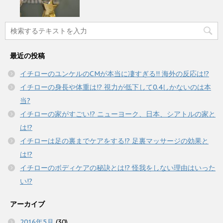
最近の投稿
イチローのユンケルのCMが本当に凄すぎる!! 海外の反応は!?
イチローの身長や体重は!? 視力が低下して0.4しかないのは本
当?
イチローの家がすごい!? ニューヨーク、日本、シアトルの家と
は!?
イチローは足の裏までケアをする!? 足裏マッサージの効果と
は!?
イチローのボディケアの秘訣とは!? 怪我をしない理由はいった
い!?
アーカイブ
2016年5月
(30)