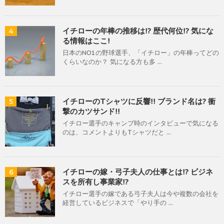
イチローの年棒の推移は!? 歴代何位!? 気にな
4
る情報はここ!
日本のNO1の野球選手、「イチロー」の年棒ってどの
くらいなのか？ 気になる方も多 ...
イチローのTシャツに反響!! ブランド名は? 衝
5
撃のカツサンド!!
イチロー選手のキャンプ時のインタビューで気になる
のは、コメントよりもTシャツだと ...
イチローの嫁・弓子夫人の仕事とは!? ビジネ
6
スを所有し事業家!?
イチロー選手の嫁である弓子夫人は今や複数の会社を
経営しているビジネスで「やり手の ...