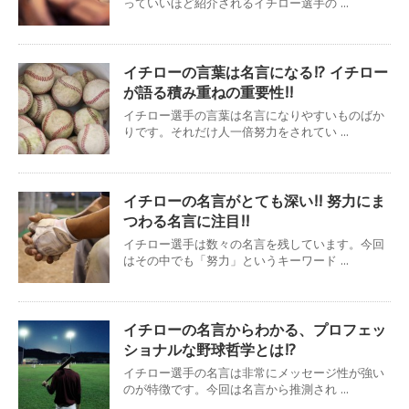
っていいほど紹介されるイチロー選手の ...
イチローの言葉は名言になる!? イチロー
が語る積み重ねの重要性!!
イチロー選手の言葉は名言になりやすいものばか
りです。それだけ人一倍努力をされてい ...
イチローの名言がとても深い!! 努力にま
つわる名言に注目!!
イチロー選手は数々の名言を残しています。今回
はその中でも「努力」というキーワード ...
イチローの名言からわかる、プロフェッ
ショナルな野球哲学とは!?
イチロー選手の名言は非常にメッセージ性が強い
のが特徴です。今回は名言から推測され ...