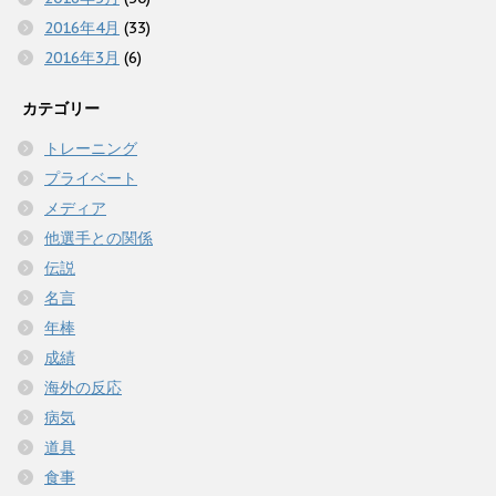
2016年4月
(33)
2016年3月
(6)
カテゴリー
トレーニング
プライベート
メディア
他選手との関係
伝説
名言
年棒
成績
海外の反応
病気
道具
食事