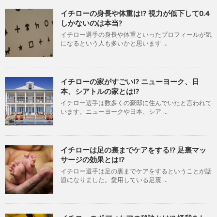
イチローの身長や体重は!? 視力が低下して0.4
しかないのは本当?
イチロー選手の身長や体重といったプロフィールが気
になるという人も多いかと思います ...
イチローの家がすごい!? ニューヨーク、日
本、シアトルの家とは!?
イチロー選手は数多くの豪邸に住んでいたと言われて
います。ニューヨークや日本、シア ...
イチローは足の裏までケアをする!? 足裏マッ
サージの効果とは!?
イチロー選手は足の裏までケアをするということが話
題になりました。愛用している足裏 ...